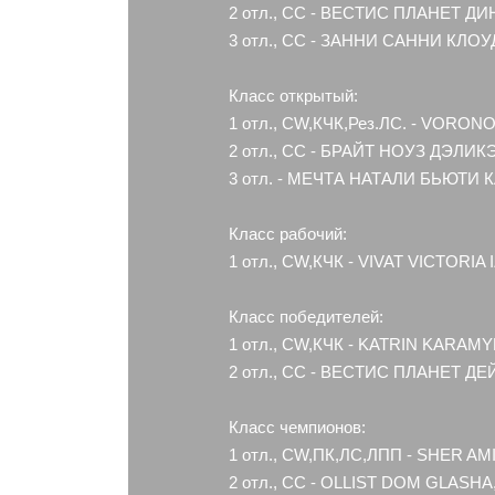
2 отл., СС - ВЕСТИС ПЛАНЕТ ДИ
3 отл., СС - ЗАННИ САННИ КЛОУД
Класс открытый:
1 отл., CW,КЧК,Рез.ЛС. - VORON
2 отл., СС - БРАЙТ НОУЗ ДЭЛИК
3 отл. - МЕЧТА НАТАЛИ БЬЮТИ К
Класс рабочий:
1 отл., CW,КЧК - VIVAT VICTORI
Класс победителей:
1 отл., CW,КЧК - KATRIN KARAM
2 отл., СС - ВЕСТИС ПЛАНЕТ ДЕЙ
Класс чемпионов:
1 отл., CW,ПК,ЛС,ЛПП - SHER AM
2 отл., СС - OLLIST DOM GLASHA,