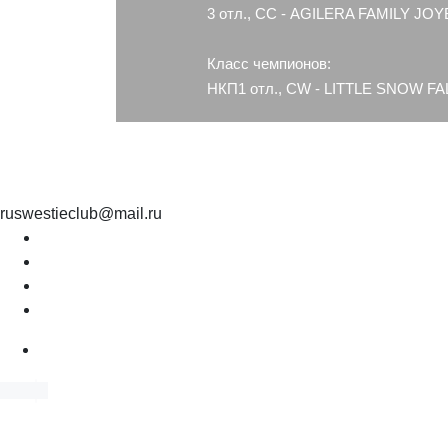
3 отл., СС - AGILERA FAMILY JOY
Класс чемпионов:
НКП1 отл., CW - LITTLE SNOW F
ruswestieclub@mail.ru