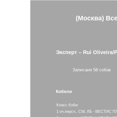
(Москва) Вс
Эксперт – Rui Oliveira
Записано 58 собак
Кобели
Класс бэби:
1 оч.персп., CW, ЛБ - ВЕСТИС 