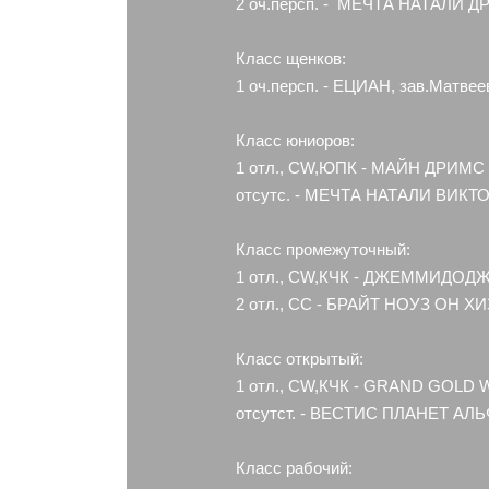
2 оч.персп. - МЕЧТА НАТАЛИ ДР
Класс щенков:
1 оч.персп. - ЕЦИАН, зав.Матвее
Класс юниоров:
1 отл., CW,ЮПК - МАЙН ДРИМС 
отсутс. - МЕЧТА НАТАЛИ ВИКТОР
Класс промежуточный:
1 отл., CW,КЧК - ДЖЕММИДОДЖ
2 отл., СС - БРАЙТ НОУЗ ОН ХИ
Класс открытый:
1 отл., CW,КЧК - GRAND GOLD 
отсутст. - ВЕСТИС ПЛАНЕТ АЛЬФ
Класс рабочий: