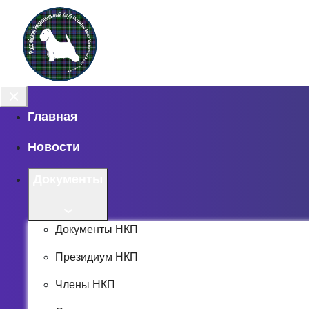
Главная
Новости
Документы
Документы НКП
Президиум НКП
Члены НКП