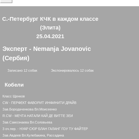
С.-Петербург КЧК в каждом классе
(Элита)
25.04.2021
Эксперт - Nemanja Jovanovic
(Сербия)
Записано 12 собак
Экспонировалось 12 собак
Кобели
Класс Щенков
CW - ПЕРФЕКТ ФАВОРИТ ИНФИНИТИ ДРАЙВ
Зав.Бородаченкова Вл.Моисеенко
R.CW - МЕЧТА НАТАЛИ КАЙ ДЕ ВИТТЕ ЗЕИ
Зав.Самознаева Вл.Соловьева
3 оч.пер. - НУАР СЮР БЛАН ГАЛАНГ ГОУ ТУ ФАЙТЕР
Зав.Авдеев Вл.Кулебакина, Рассадина