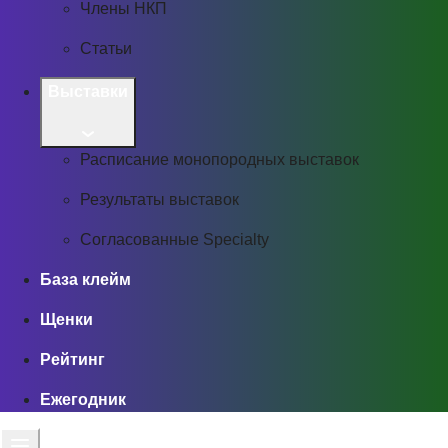
Члены НКП
Статьи
Выставки
Расписание монопородных выставок
Результаты выставок
Согласованные Specialty
База клейм
Щенки
Рейтинг
Ежегодник