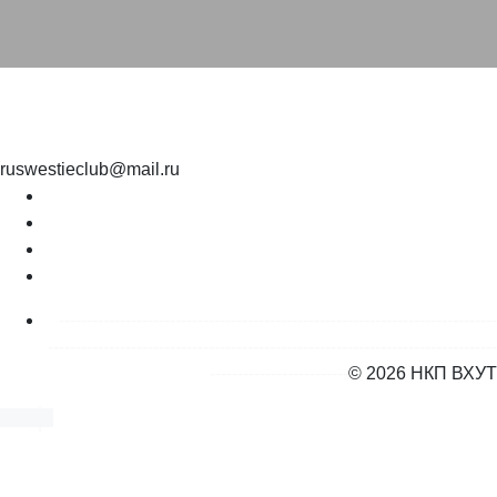
ruswestieclub@mail.ru
--
-------------------------------------------------------------------------------
---------------------------------------------------------------------------------
-------------------------
© 2026 НКП ВХУТ