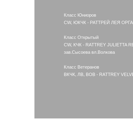
Класс Юниоров
CW, ЮКЧК - РАТТРЕЙ ЛЕЯ ОРГАН
Класс Открытый
CW, КЧК - RATTREY JULIETTA 
зав.Сысоева вл.Волкова
Класс Ветеранов
ВКЧК, ЛВ, ВОВ - RATTREY VELV