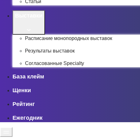
Статьи
Выставки
Расписание монопородных выставок
Результаты выставок
Согласованные Specialty
База клейм
Щенки
Рейтинг
Ежегодник