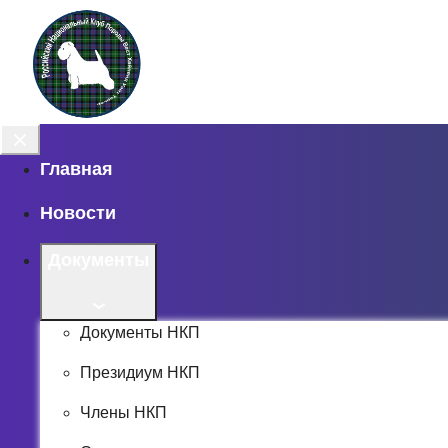
Главная
Новости
Документы
Документы НКП
Президиум НКП
Члены НКП